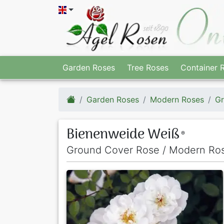
Garden Roses
Tree Roses
Container 
Garden Roses
Modern Roses
Gr
Bienenweide Weiß
®
Ground Cover Rose / Modern Ro