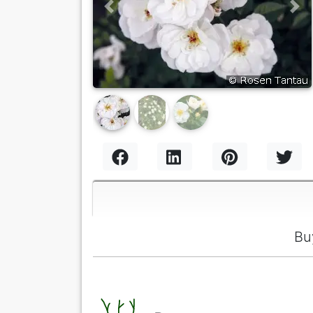
Previous
Nex
Bu