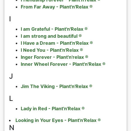
From Far Away - Plant'n'Relax ®
I
I am Grateful - Plant'n'Relax ®
I am strong and beautiful ®
I Have a Dream - Plant'n'Relax ®
I Need You - Plant'n'Relax ®
Inger Forever - Plant'n'relax ®
Inner Wheel Forever - Plant'n'Relax ®
J
Jim The Viking - Plant'n'Relax ®
L
Lady in Red - Plant'n'Relax ®
Looking in Your Eyes - Plant'n'Relax ®
N