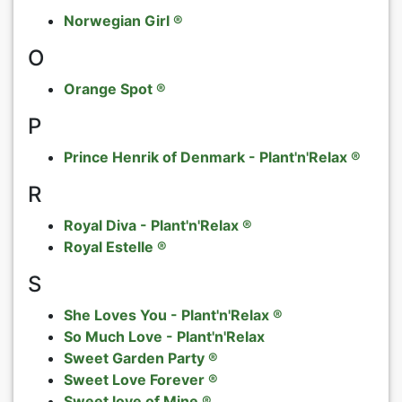
Norwegian Girl ®
O
Orange Spot ®
P
Prince Henrik of Denmark - Plant'n'Relax ®
R
Royal Diva - Plant'n'Relax ®
Royal Estelle ®
S
She Loves You - Plant'n'Relax ®
So Much Love - Plant'n'Relax
Sweet Garden Party ®
Sweet Love Forever ®
Sweet love of Mine ®